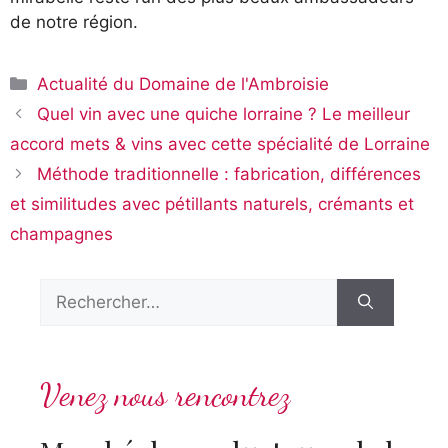
de notre région.
Catégories
Actualité du Domaine de l'Ambroisie
Quel vin avec une quiche lorraine ? Le meilleur
accord mets & vins avec cette spécialité de Lorraine
Méthode traditionnelle : fabrication, différences
et similitudes avec pétillants naturels, crémants et
champagnes
Rechercher :
Venez nous rencontrez