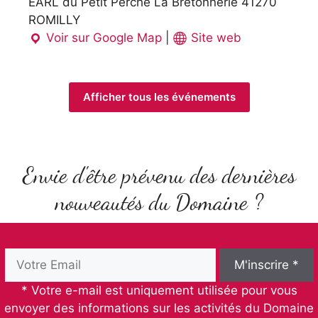
EARL du Petit Perche La Bretonnerie 41270
ROMILLY
Voir sur Google Map
|
Site web
Afficher tous les événements
Envie d'être prévenu des dernières
nouveautés du Domaine ?
* Votre e-mail est uniquement utilisée pour vous
envoyer des informations sur les activités du Domaine