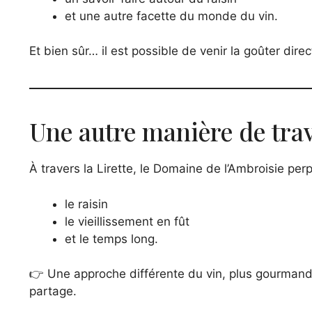
et une autre facette du monde du vin.
Et bien sûr… il est possible de venir la goûter dire
Une autre manière de trava
À travers la Lirette, le Domaine de l’Ambroisie perp
le raisin
le vieillissement en fût
et le temps long.
👉 Une approche différente du vin, plus gourmande
partage.