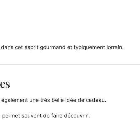
dans cet esprit gourmand et typiquement lorrain.
tes
ait également une très belle idée de cadeau.
e permet souvent de faire découvrir :