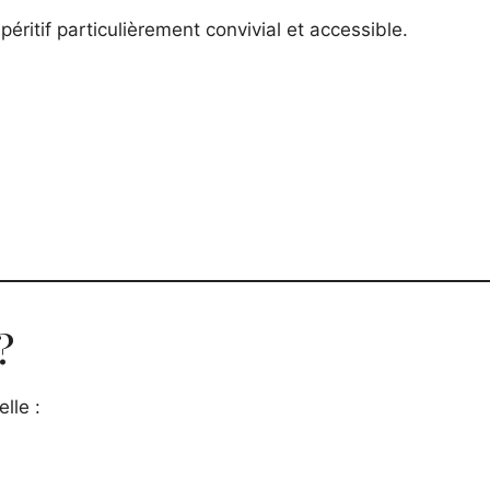
ritif particulièrement convivial et accessible.
?
lle :