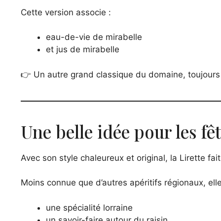
Cette version associe :
eau-de-vie de mirabelle
et jus de mirabelle
👉 Un autre grand classique du domaine, toujours 
Une belle idée pour les fê
Avec son style chaleureux et original, la Lirette f
Moins connue que d’autres apéritifs régionaux, ell
une spécialité lorraine
un savoir-faire autour du raisin