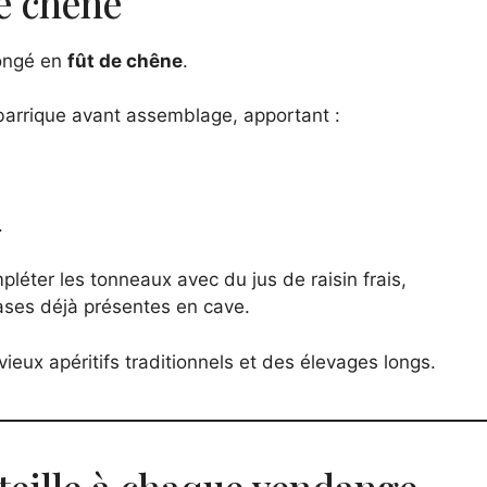
de chêne
longé en
fût de chêne
.
en barrique avant assemblage, apportant :
.
éter les tonneaux avec du jus de raisin frais,
bases déjà présentes en cave.
eux apéritifs traditionnels et des élevages longs.