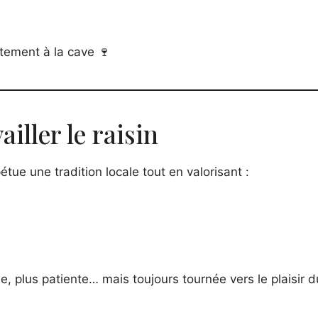
ctement à la cave 🍷
iller le raisin
étue une tradition locale tout en valorisant :
, plus patiente… mais toujours tournée vers le plaisir d