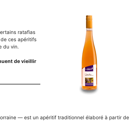
rtains ratafias
 de ces apéritifs
 du vin.
uent de vieillir
rraine — est un apéritif traditionnel élaboré à partir de 