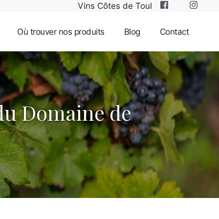
Vins Côtes de Toul
Où trouver nos produits
Blog
Contact
n du Domaine de