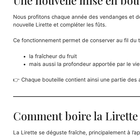
Une nouvelle mise en bou
Nous profitons chaque année des vendanges et de l
nouvelle Lirette et compléter les fûts.
Ce fonctionnement permet de conserver au fil du 
la fraîcheur du fruit
mais aussi la profondeur apportée par le vie
👉 Chaque bouteille contient ainsi une partie des
Comment boire la Lirette
La Lirette se déguste fraîche, principalement à l’apé