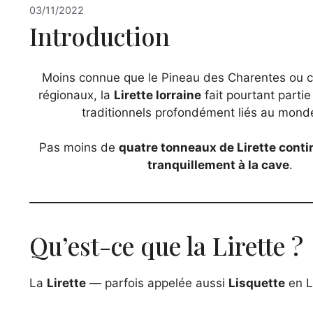
03/11/2022
Introduction
Moins connue que le Pineau des Charentes ou ce
régionaux, la
Lirette lorraine
fait pourtant partie
traditionnels profondément liés au monde
Pas moins de
quatre tonneaux de Lirette contin
tranquillement à la cave
.
Qu’est-ce que la Lirette ?
La
Lirette
— parfois appelée aussi
Lisquette
en Lo