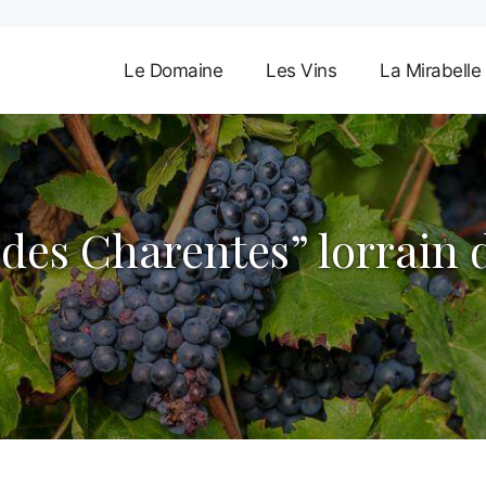
Le Domaine
Les Vins
La Mirabelle
au des Charentes” lorrai